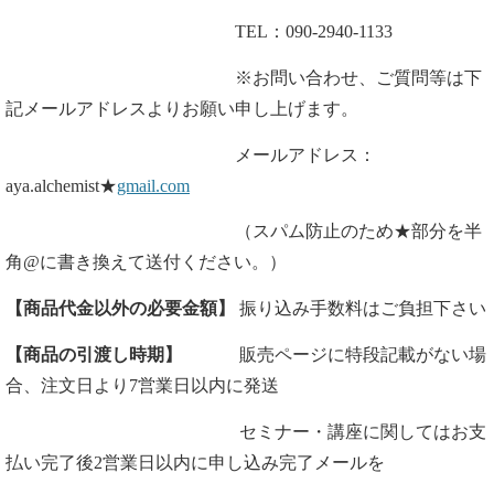
TEL：090-2940-1133
※お問い合わせ、ご質問等は下
記メールアドレスよりお願い申し上げます。
メールアドレス：
aya.alchemist★
gmail.com
（スパム防止のため★部分を半
角@に書き換えて送付ください。）
【商品代金以外の必要金額】
振り込み手数料はご負担下さい
【商品の引渡し時期】
販売ページに特段記載がない場
合、注文日より7営業日以内に発送
セミナー・講座に関してはお支
払い完了後2営業日以内に申し込み完了メールを