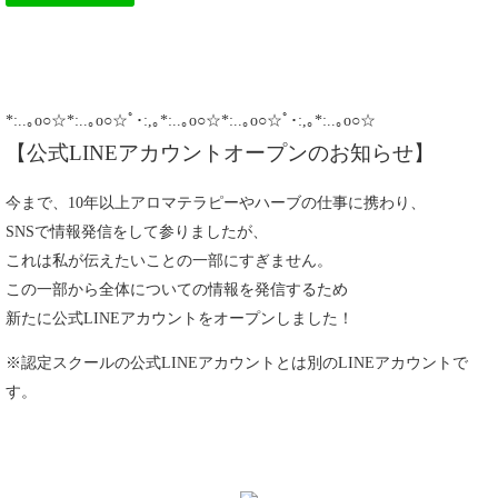
*:..｡o○☆*:..｡o○☆ﾟ･:,｡*:..｡o○☆*:..｡o○☆ﾟ･:,｡*:..｡o○☆
【公式LINEアカウントオープンのお知らせ】
今まで、10年以上アロマテラピーやハーブの仕事に携わり、
SNSで情報発信をして参りましたが、
これは私が伝えたいことの一部にすぎません。
この一部から全体についての情報を発信するため
新たに公式LINEアカウントをオープンしました！
※認定スクールの公式LINEアカウントとは別のLINEアカウントで
す。