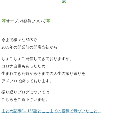
オープン経緯について
今まで様々なSNSで、
2009年の開業前の開店当初から
ちょこちょこ発信してきておりますが、
コロナ自粛もあったため
生まれてきた時から今までの人生の振り返りを
アメブロで綴っております。
振り返りブログについては
こちらをご覧下さいませ。
まとめ記事0～133話とここまでの投稿で気づいたこと。