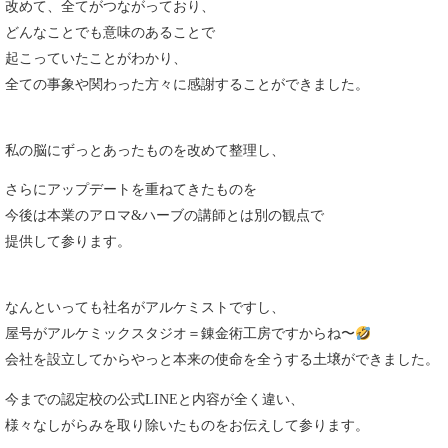
改めて、全てがつながっており、
どんなことでも意味のあることで
起こっていたことがわかり、
全ての事象や関わった方々に感謝することができました。
私の脳にずっとあったものを改めて整理し、
さらにアップデートを重ねてきたものを
今後は本業のアロマ&ハーブの講師とは別の観点で
提供して参ります。
なんといっても社名がアルケミストですし、
屋号がアルケミックスタジオ＝錬金術工房ですからね〜
会社を設立してからやっと本来の使命を全うする土壌ができました。
今までの認定校の公式LINEと内容が全く違い、
様々なしがらみを取り除いたものをお伝えして参ります。