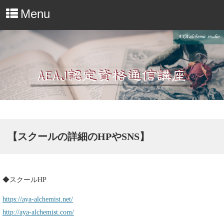
Menu
【スクールの詳細のHPやSNS】
◆スクールHP
https://aya-alchemist.net/
http://aya-alchemist.com/